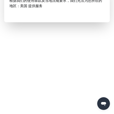
根据我们的使用条款及当地法规要求，我们无法为您所在的
地区：美国 提供服务