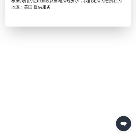
根据我们的使用条款及当地法规要求，我们无法为您所在的
地区：美国 提供服务