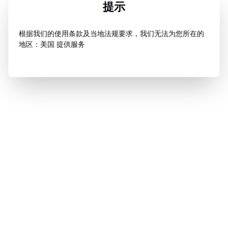
提示
根据我们的使用条款及当地法规要求，我们无法为您所在的
地区：美国 提供服务