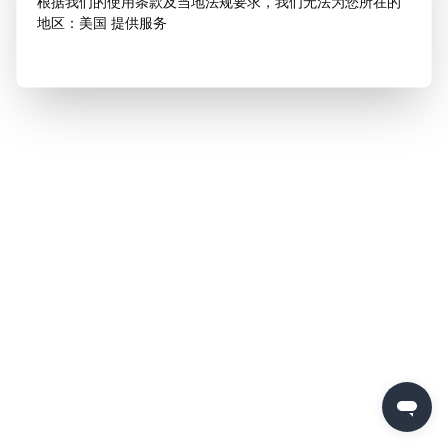
根据我们的使用条款及当地法规要求，我们无法为您所在的
地区：美国 提供服务