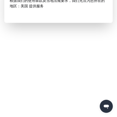
根据我们的使用条款及当地法规要求，我们无法为您所在的
地区：美国 提供服务