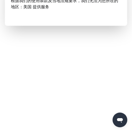
根据我们的使用条款及当地法规要求，我们无法为您所在的
地区：美国 提供服务