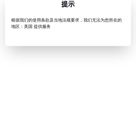
提示
根据我们的使用条款及当地法规要求，我们无法为您所在的
地区：美国 提供服务