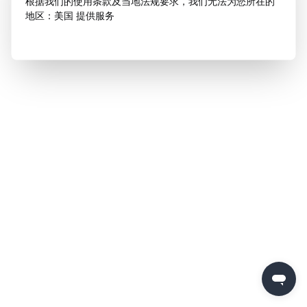
根据我们的使用条款及当地法规要求，我们无法为您所在的
地区：美国 提供服务