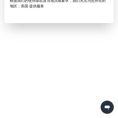
根据我们的使用条款及当地法规要求，我们无法为您所在的
地区：美国 提供服务