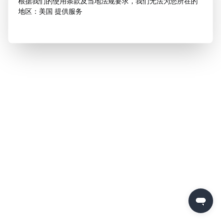
根据我们的使用条款及当地法规要求，我们无法为您所在的
地区：美国 提供服务