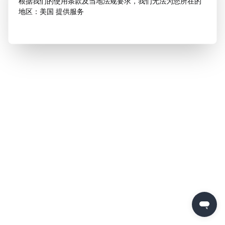
根据我们的使用条款及当地法规要求，我们无法为您所在的
地区：美国 提供服务