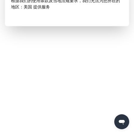
根据我们的使用条款及当地法规要求，我们无法为您所在的
地区：美国 提供服务