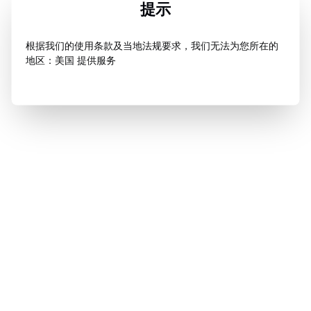
提示
根据我们的使用条款及当地法规要求，我们无法为您所在的
地区：美国 提供服务