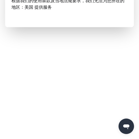
根据我们的使用条款及当地法规要求，我们无法为您所在的
地区：美国 提供服务