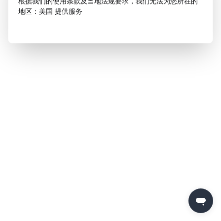
根据我们的使用条款及当地法规要求，我们无法为您所在的
地区：美国 提供服务