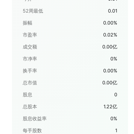
52周最低
0.01
振幅
0.00
%
市盈率
0.02
%
成交额
0.00
亿
市净率
0
%
换手率
0.00
%
总市值
0.00
亿
股息
0
总股本
1.22
亿
股息收益率
0
%
每手股数
1