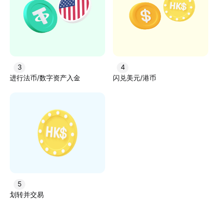
3
4
进行法币/数字资产入金
闪兑美元/港币
5
划转并交易