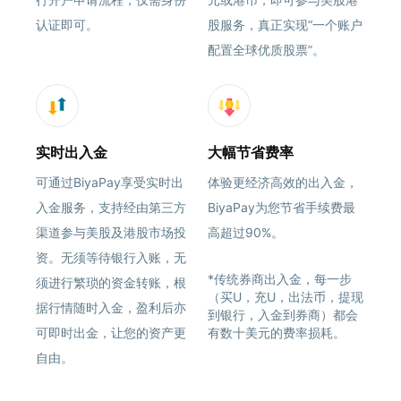
认证即可。
股服务，真正实现“一个账户
配置全球优质股票”。
实时出入金
大幅节省费率
可通过BiyaPay享受实时出
体验更经济高效的出入金，
入金服务，支持经由第三方
BiyaPay为您节省手续费最
渠道参与美股及港股市场投
高超过90%。
资。无须等待银行入账，无
*传统券商出入金，每一步
须进行繁琐的资金转账，根
（买U，充U，出法币，提现
据行情随时入金，盈利后亦
到银行，入金到券商）都会
可即时出金，让您的资产更
有数十美元的费率损耗。
自由。