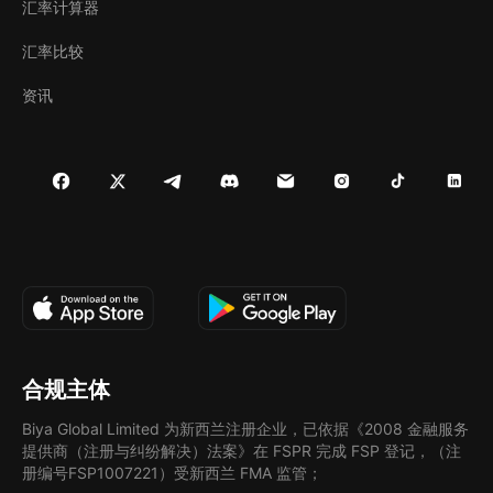
汇率计算器
汇率比较
资讯
合规主体
Biya Global Limited 为新西兰注册企业，已依据《2008 金融服务
提供商（注册与纠纷解决）法案》在 FSPR 完成 FSP 登记，（注
册编号FSP1007221）受新西兰 FMA 监管；