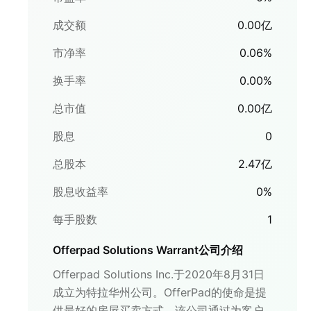
成交额
0.00
亿
市净率
0.06
%
换手率
0.00
%
总市值
0.00
亿
股息
0
总股本
2.47
亿
股息收益率
0
%
每手股数
1
Offerpad Solutions Warrant
公司介绍
Offerpad Solutions Inc.于2020年8月31日
成立为特拉华州公司。OfferPad的使命是提
供最好的房屋买卖方式。该公司通过为客户