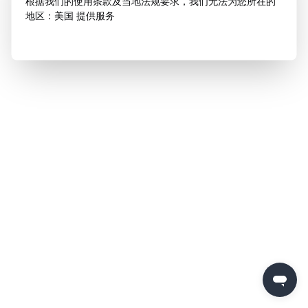
根据我们的使用条款及当地法规要求，我们无法为您所在的
地区：美国 提供服务